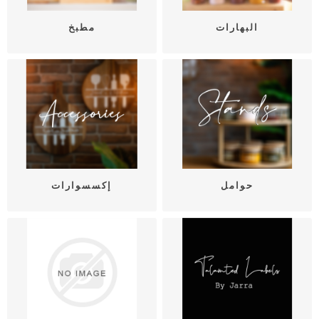
البهارات
مطبخ
حوامل
إكسسوارات