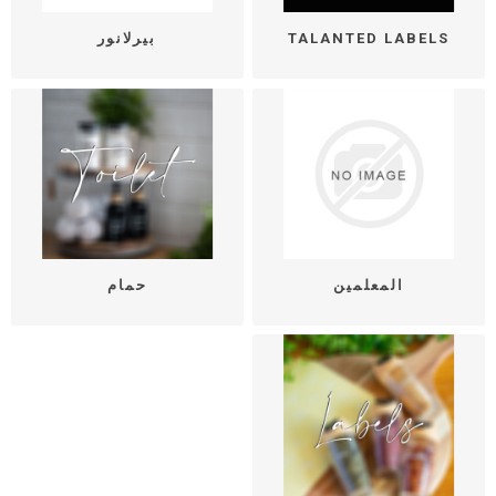
TALANTED LABELS
بيرلانور
المعلمين
حمام