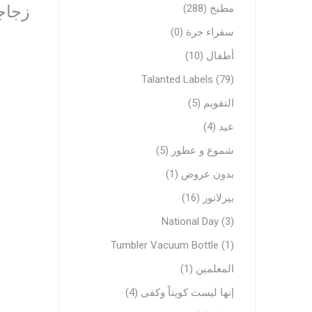
مطبخ (288)
زجاج
سفراء جرة (0)
أطفال (10)
Talanted Labels (79)
التقويم (5)
عيد (4)
شموع و عطور (5)
بدون عروض (1)
بيرلانور (16)
National Day (3)
Tumbler Vacuum Bottle (1)
المعلمين (1)
إنها ليست كويتاً وكفى (4)