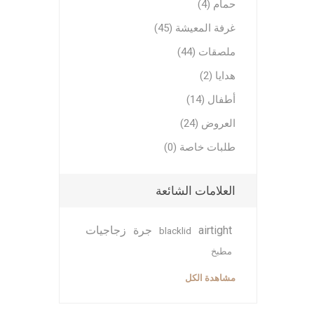
حمام (4)
غرفة المعيشة (45)
ملصقات (44)
هدايا (2)
أطفال (14)
العروض (24)
طلبات خاصة (0)
العلامات الشائعة
airtight
جرة
زجاجيات
blacklid
مطبخ
مشاهدة الكل