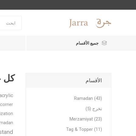
جميع الأقسام
كل ع
الأقسام
acrylic
Ramadan (43)
corner
تخرج (5)
ization
Merzamiyat (23)
amadan
Tag & Topper (11)
stand