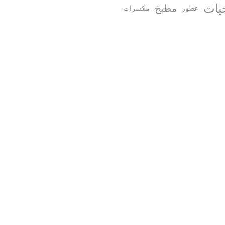
يات
مطبخ
عطور
مكسرات