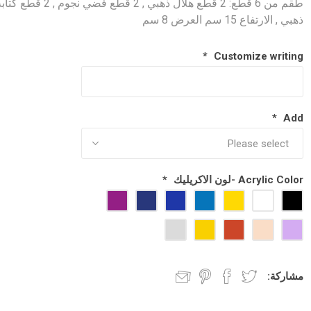
طقم من 6 قطع: 2 قطع هلال ذهبي , 2 قطع فضي نجوم , 2 قطع 
ذهبي , الارتفاع 15 سم العرض 8 سم
*
Customize writing
*
Add
Acrylic Color -لون الاكريليك
*
مشاركة: