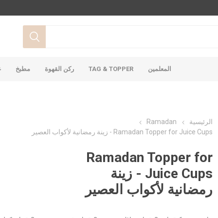
المعلمين
TAG & TOPPER
ركن القهوة
مطبخ
غ
الرئيسية
Ramadan
Ramadan Topper for Juice Cups - زينة رمضانية لأكواب العصير
Ramadan Topper for
Juice Cups - زينة
رمضانية لأكواب العصير